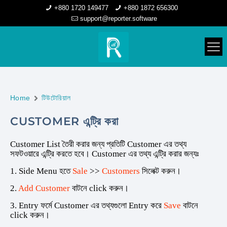
+880 1720 149477
+880 1872 656300
support@reporter.software
Home
টিউটোরিয়াল
CUSTOMER এন্ট্রি করা
Customer List তৈরী করার জন্য প্রতিটি Customer এর তথ্য
সফটওয়ারে এন্ট্রি করতে হবে। Customer এর তথ্য এন্ট্রি করার জন্যঃ
1. Side Menu হতে
Sale
>>
Customers
সিলেক্ট করুন।
2.
Add Customer
বাটনে click করুন।
3. Entry ফর্মে Customer এর তথ্যগুলো Entry করে
Save
বাটনে
click করুন।