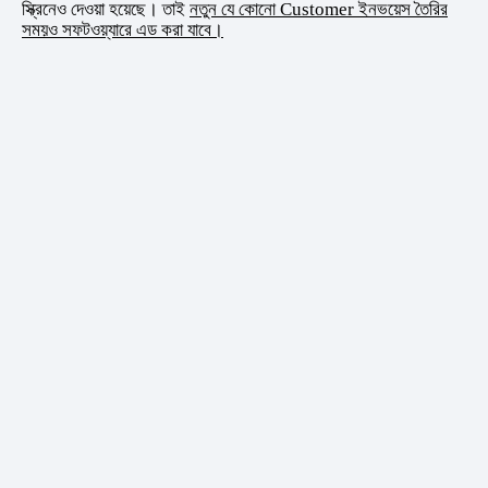
স্ক্রিনেও দেওয়া হয়েছে। তাই
নতুন যে কোনো Customer ইনভয়েস তৈরির
সময়ও সফটওয়্যারে এড করা যাবে।