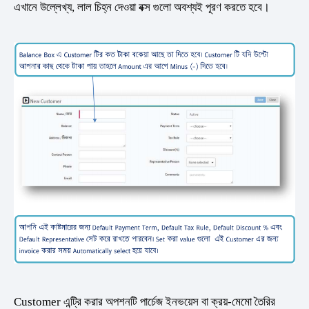
এখানে উল্লেখ্য, লাল চিহ্ন দেওয়া বক্স গুলো অবশ্যই পূরণ করতে হবে।
Customer এন্ট্রি করার অপশনটি পার্চেজ ইনভয়েস বা ক্রয়-মেমো তৈরির