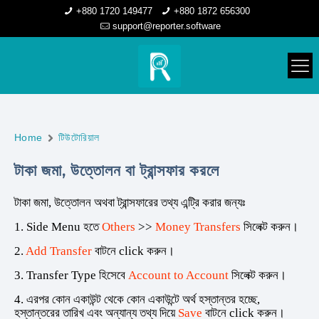
+880 1720 149477
+880 1872 656300
support@reporter.software
Home
টিউটোরিয়াল
টাকা জমা, উত্তোলন বা ট্রান্সফার করলে
টাকা জমা, উত্তোলন অথবা ট্রান্সফারের তথ্য এন্ট্রি করার জন্যঃ
1. Side Menu হতে
Others
>>
Money Transfers
সিলেক্ট করুন।
2.
Add Transfer
বাটনে click করুন।
3. Transfer Type হিসেবে
Account to Account
সিলেক্ট করুন।
4. এরপর কোন একাউন্ট থেকে কোন একাউন্টে অর্থ হস্তান্তর হচ্ছে,
হস্তান্তরের তারিখ এবং অন্যান্য তথ্য দিয়ে
Save
বাটনে click করুন।