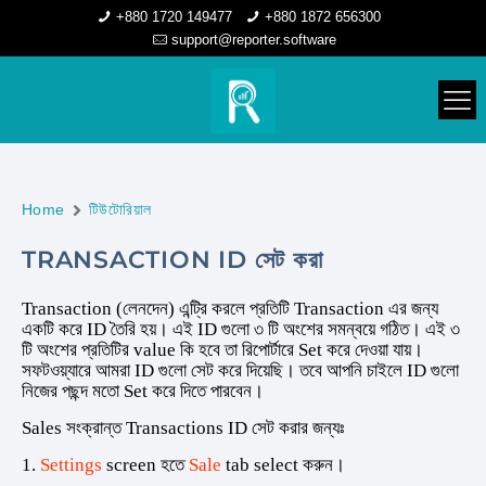
+880 1720 149477
+880 1872 656300
support@reporter.software
Home
টিউটোরিয়াল
TRANSACTION ID সেট করা
Transaction (লেনদেন) এন্ট্রি করলে প্রতিটি Transaction এর জন্য
একটি করে ID তৈরি হয়। এই ID গুলো ৩ টি অংশের সমন্বয়ে গঠিত। এই ৩
টি অংশের প্রতিটির value কি হবে তা রিপোর্টারে Set করে দেওয়া যায়।
সফটওয়্যারে আমরা ID গুলো সেট করে দিয়েছি। তবে আপনি চাইলে ID গুলো
নিজের পছন্দ মতো Set করে দিতে পারবেন।
Sales সংক্রান্ত Transactions ID সেট করার জন্যঃ
1.
Settings
screen হতে
Sale
tab select করুন।